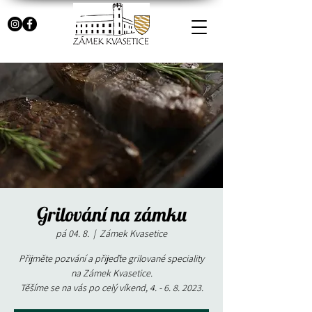
Grilování na zámku
pá 04. 8.
  |  
Zámek Kvasetice
Přijměte pozvání a přijeďte grilované speciality
na Zámek Kvasetice.
Těšíme se na vás po celý víkend, 4. - 6. 8. 2023.