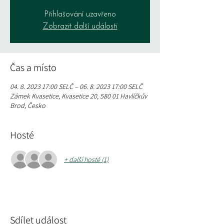
Přihlašování uzavřeno
Zobrazit další události
Čas a místo
04. 8. 2023 17:00 SELČ – 06. 8. 2023 17:00 SELČ
Zámek Kvasetice, Kvasetice 20, 580 01 Havlíčkův
Brod, Česko
Hosté
+ další hosté (1)
Sdílet událost