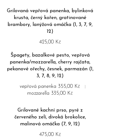
Grilovaná vepřová panenka, bylinková
krusta, černý kořen, gratinované
brambory, lanýžová omáčka (1, 3, 7, 9,
12)
425,00 Kč
Špagety, bazalkové pesto, vepřová
panenka/mozzarella, cherry rajčata,
pekanové ořechy, česnek, parmazán (1,
3, 7, 8, 9, 12)
vepřová panenka
355,00 Kč
mozzarella
335,00 Kč
Grilované kachní prso, pyré z
červeného zelí, divoká brokolice,
malinová omáčka (7, 9, 12)
475,00 Kč