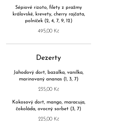
Sépiové rizoto, filety z pražmy
královské, krevety, cherry rajčata,
polníček (2, 4, 7, 9, 12)
495,00 Kč
Dezerty
Jahodový dort, bazalka, vanilka,
marinovaný ananas (1, 3, 7)
235,00 Kč
Kokosový dort, mango, maracuja,
čokoláda, ovocný sorbet (3, 7)
225,00 Kč