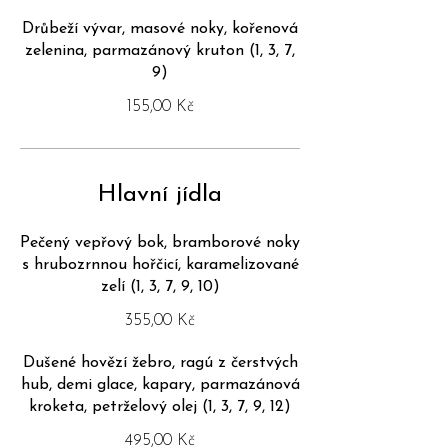
Drůbeží vývar, masové noky, kořenová
zelenina, parmazánový kruton (1, 3, 7,
9)
155,00 Kč
Hlavní jídla
Pečený vepřový bok, bramborové noky
s hrubozrnnou hořčicí, karamelizované
zelí (1, 3, 7, 9, 10)
355,00 Kč
Dušené hovězí žebro, ragú z čerstvých
hub, demi glace, kapary, parmazánová
kroketa, petrželový olej (1, 3, 7, 9, 12)
495,00 Kč