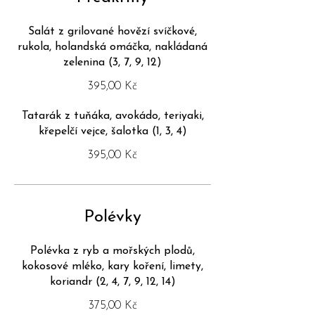
Salát z grilované hovězí svíčkové,
rukola, holandská omáčka, nakládaná
zelenina (3, 7, 9, 12)
395,00 Kč
Tatarák z tuňáka, avokádo, teriyaki,
křepelčí vejce, šalotka (1, 3, 4)
395,00 Kč
Polévky
Polévka z ryb a mořských plodů,
kokosové mléko, kary koření, limety,
koriandr (2, 4, 7, 9, 12, 14)
375,00 Kč