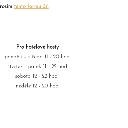
prosím
tento formulář.
Pro hotelové hosty
pondělí – středa 11 - 20 hod.
čtvrtek - pátek 11 - 22 hod.
sobota 12 - 22 hod.
neděle 12 - 20 hod.