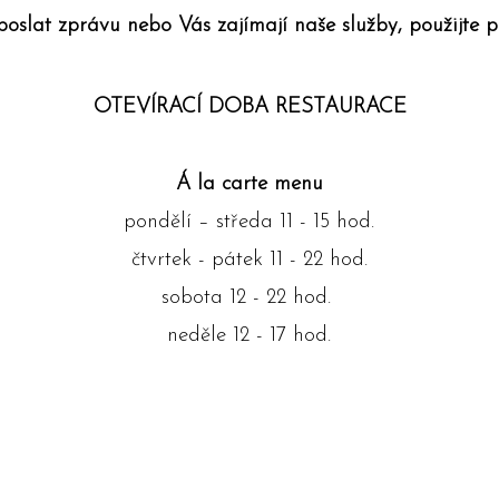
slat zprávu nebo Vás zajímají naše služby, použijte 
OTEVÍRACÍ DOBA RESTAURACE
Á la carte menu
pondělí – středa 11 - 15 hod.
čtvrtek - pátek 11 - 22 hod.
sobota 12 - 22 hod.
neděle 12 - 17 hod.