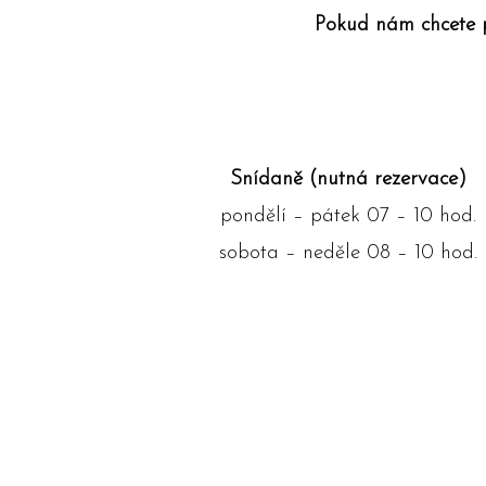
Pokud nám chcete po
Snídaně (nutná rezervace)
pondělí – pátek 07 – 10 hod.
sobota – neděle 08 – 10 hod.