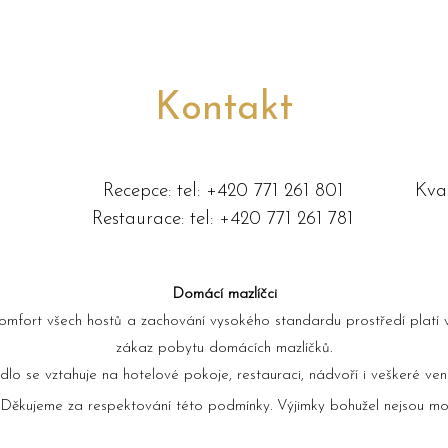
Kontakt
Recepce: tel: +420 771 261 801
Kva
Restaurace: tel: +420 771 261 781
Domácí mazlíčci
omfort všech hostů a zachování vysokého standardu prostředí platí 
zákaz pobytu domácích mazlíčků.
dlo se vztahuje na hotelové pokoje, restauraci, nádvoří i veškeré ven
Děkujeme za respektování této podmínky. Výjimky bohužel nejsou m