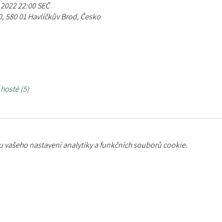
. 2022 22:00 SEČ
, 580 01 Havlíčkův Brod, Česko
 hosté (5)
 vašeho nastavení analytiky a funkčních souborů cookie.