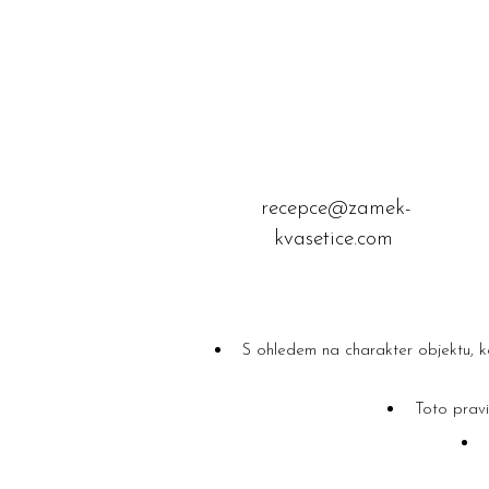
recepce@zamek-
kvasetice.com
S ohledem na charakter objektu, k
Toto pravi