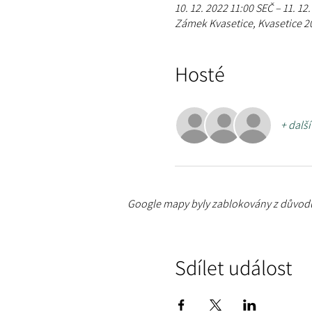
10. 12. 2022 11:00 SEČ – 11. 12
Zámek Kvasetice, Kvasetice 20
Hosté
+ další
Google mapy byly zablokovány z důvodu
Sdílet událost